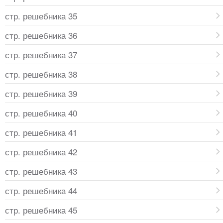
стр. решебника 35
стр. решебника 36
стр. решебника 37
стр. решебника 38
стр. решебника 39
стр. решебника 40
стр. решебника 41
стр. решебника 42
стр. решебника 43
стр. решебника 44
стр. решебника 45