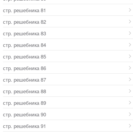
стр. решебника 81
стр. решебника 82
стр. решебника 83
стр. решебника 84
стр. решебника 85
стр. решебника 86
стр. решебника 87
стр. решебника 88
стр. решебника 89
стр. решебника 90
стр. решебника 91