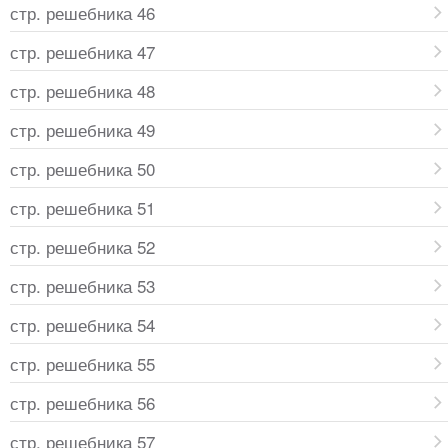
стр. решебника 46
стр. решебника 47
стр. решебника 48
стр. решебника 49
стр. решебника 50
стр. решебника 51
стр. решебника 52
стр. решебника 53
стр. решебника 54
стр. решебника 55
стр. решебника 56
стр. решебника 57