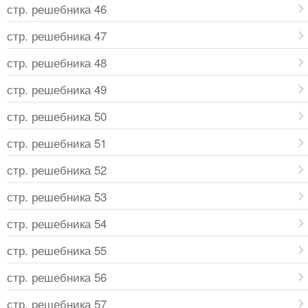
стр. решебника 46
стр. решебника 47
стр. решебника 48
стр. решебника 49
стр. решебника 50
стр. решебника 51
стр. решебника 52
стр. решебника 53
стр. решебника 54
стр. решебника 55
стр. решебника 56
стр. решебника 57