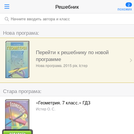
2
Решебник
похожих
Начните вводить автора и класс
Нова програма:
Перейти к решебнику по новой
программе
Нова програма. 2015 рік. Істер
Стара програма:
«Геометрия. 7 класс.» ГДЗ
Истер О. С.