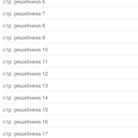
стр. решебника 6
стр. решебника 7
стр. решебника 8
стр. решебника 9
стр. решебника 10
стр. решебника 11
стр. решебника 12
стр. решебника 13
стр. решебника 14
стр. решебника 15
стр. решебника 16
стр. решебника 17