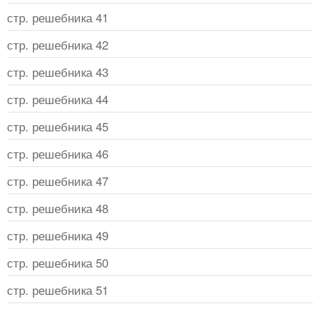
стр. решебника 41
стр. решебника 42
стр. решебника 43
стр. решебника 44
стр. решебника 45
стр. решебника 46
стр. решебника 47
стр. решебника 48
стр. решебника 49
стр. решебника 50
стр. решебника 51