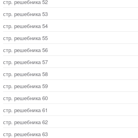
стр. решебника 52
стр. решебника 53
стр. решебника 54
стр. решебника 55
стр. решебника 56
стр. решебника 57
стр. решебника 58
стр. решебника 59
стр. решебника 60
стр. решебника 61
стр. решебника 62
стр. решебника 63