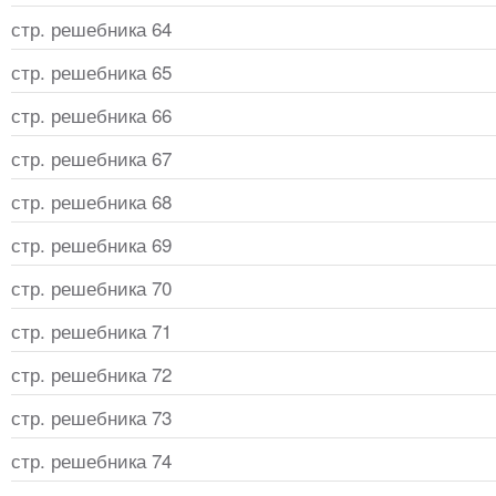
стр. решебника 64
стр. решебника 65
стр. решебника 66
стр. решебника 67
стр. решебника 68
стр. решебника 69
стр. решебника 70
стр. решебника 71
стр. решебника 72
стр. решебника 73
стр. решебника 74