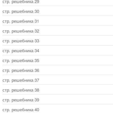
стр. решебника 29
стр. решебника 30
стр. решебника 31
стр. решебника 32
стр. решебника 33
стр. решебника 34
стр. решебника 35
стр. решебника 36
стр. решебника 37
стр. решебника 38
стр. решебника 39
стр. решебника 40