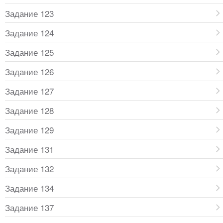
Задание 123
Задание 124
Задание 125
Задание 126
Задание 127
Задание 128
Задание 129
Задание 131
Задание 132
Задание 134
Задание 137