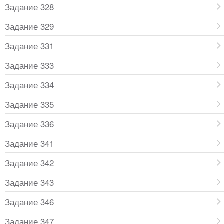
Задание 328
Задание 329
Задание 331
Задание 333
Задание 334
Задание 335
Задание 336
Задание 341
Задание 342
Задание 343
Задание 346
Задание 347