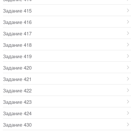
Задание 415
Задание 416
Задание 417
Задание 418
Задание 419
Задание 420
Задание 421
Задание 422
Задание 423
Задание 424
Задание 430