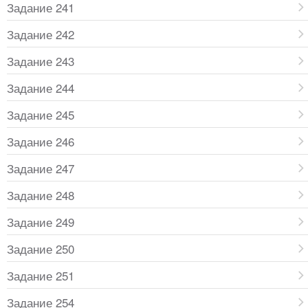
Задание 241
Задание 242
Задание 243
Задание 244
Задание 245
Задание 246
Задание 247
Задание 248
Задание 249
Задание 250
Задание 251
Задание 254