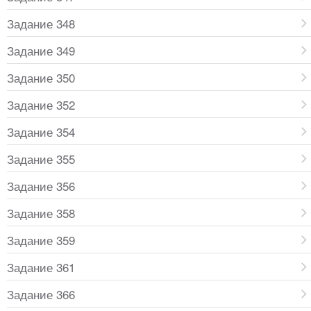
Задание 348
Задание 349
Задание 350
Задание 352
Задание 354
Задание 355
Задание 356
Задание 358
Задание 359
Задание 361
Задание 366