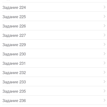
Задание 224
Задание 225
Задание 226
Задание 227
Задание 229
Задание 230
Задание 231
Задание 232
Задание 233
Задание 235
Задание 236