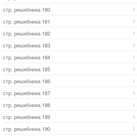
стр. решебника 180
стр. решебника 181
стр. решебника 182
стр. решебника 183
стр. решебника 184
стр. решебника 185
стр. решебника 186
стр. решебника 187
стр. решебника 188
стр. решебника 189
стр. решебника 190