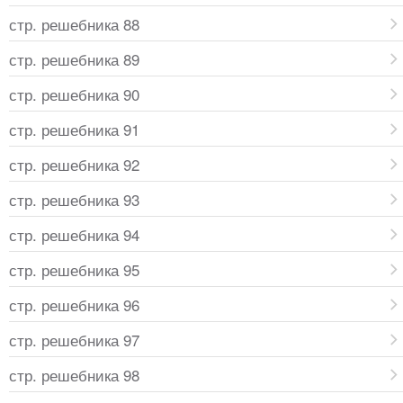
стр. решебника 88
стр. решебника 89
стр. решебника 90
стр. решебника 91
стр. решебника 92
стр. решебника 93
стр. решебника 94
стр. решебника 95
стр. решебника 96
стр. решебника 97
стр. решебника 98