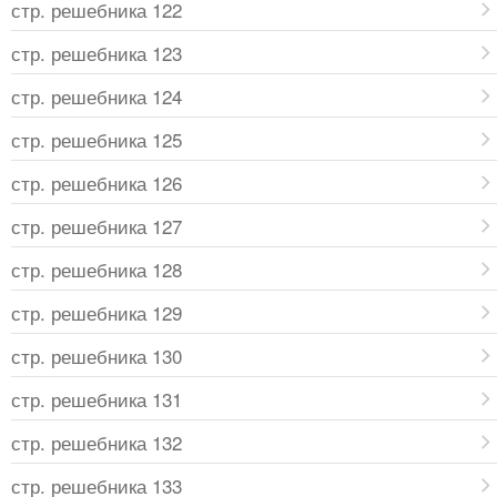
стр. решебника 122
стр. решебника 123
стр. решебника 124
стр. решебника 125
стр. решебника 126
стр. решебника 127
стр. решебника 128
стр. решебника 129
стр. решебника 130
стр. решебника 131
стр. решебника 132
стр. решебника 133