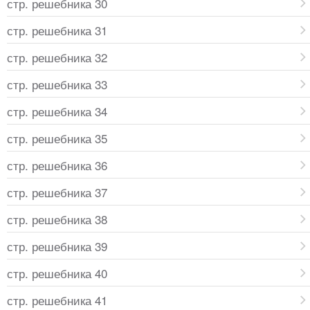
стр. решебника 30
стр. решебника 31
стр. решебника 32
стр. решебника 33
стр. решебника 34
стр. решебника 35
стр. решебника 36
стр. решебника 37
стр. решебника 38
стр. решебника 39
стр. решебника 40
стр. решебника 41