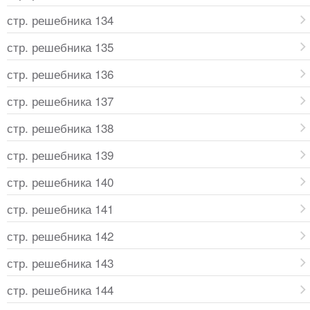
стр. решебника 134
стр. решебника 135
стр. решебника 136
стр. решебника 137
стр. решебника 138
стр. решебника 139
стр. решебника 140
стр. решебника 141
стр. решебника 142
стр. решебника 143
стр. решебника 144