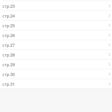
стр.23
стр.24
стр.25
стр.26
стр.27
стр.28
стр.29
стр.30
стр.31