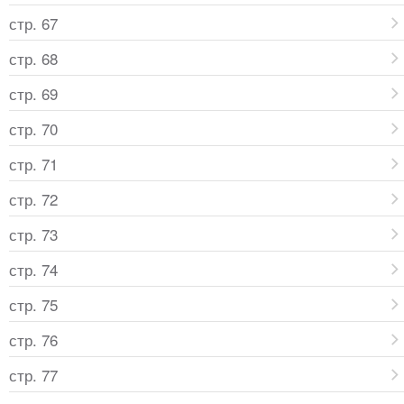
стр. 67
стр. 68
стр. 69
стр. 70
стр. 71
стр. 72
стр. 73
стр. 74
стр. 75
стр. 76
стр. 77