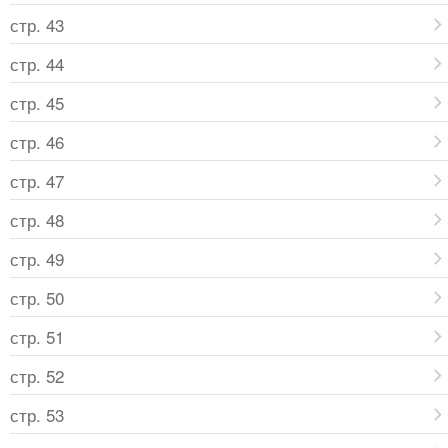
стр. 43
стр. 44
стр. 45
стр. 46
стр. 47
стр. 48
стр. 49
стр. 50
стр. 51
стр. 52
стр. 53