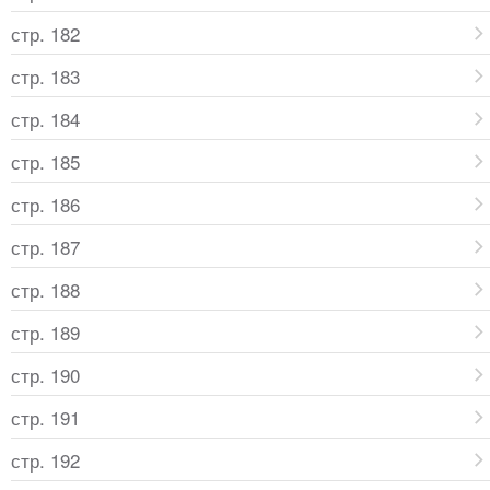
стр. 182
стр. 183
стр. 184
стр. 185
стр. 186
стр. 187
стр. 188
стр. 189
стр. 190
стр. 191
стр. 192