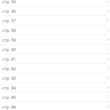
стр. 54
стр. 55
стр. 57
стр. 58
стр. 59
стр. 60
стр. 61
стр. 62
стр. 63
стр. 64
стр. 65
стр. 66