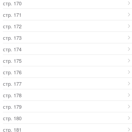
стр. 170
стр. 171
стр. 172
стр. 173
стр. 174
стр. 175
стр. 176
стр. 177
стр. 178
стр. 179
стр. 180
стр. 181