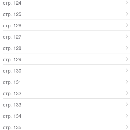
стр. 124
стр. 125
стр. 126
стр. 127
стр. 128
стр. 129
стр. 130
стр. 131
стр. 132
стр. 133
стр. 134
стр. 135