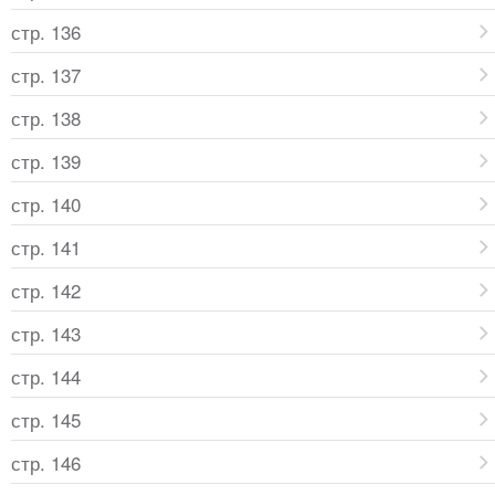
стр. 136
стр. 137
стр. 138
стр. 139
стр. 140
стр. 141
стр. 142
стр. 143
стр. 144
стр. 145
стр. 146