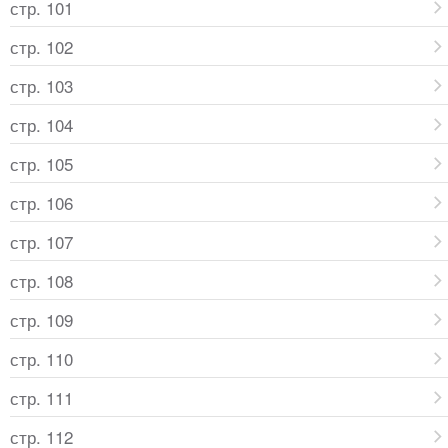
стр. 101
стр. 102
стр. 103
стр. 104
стр. 105
стр. 106
стр. 107
стр. 108
стр. 109
стр. 110
стр. 111
стр. 112