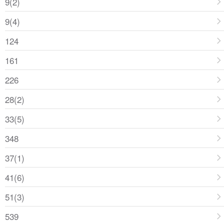
9(2)
9(4)
124
161
226
28(2)
33(5)
348
37(1)
41(6)
51(3)
539