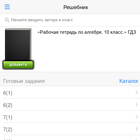
Решебник
Начните вводить автора и класс
«Рабочая тетрадь по алгебре. 10 класс.» ГДЗ
Готовые задания
Каталог
6(1)
6(2)
7(1)
7(2)