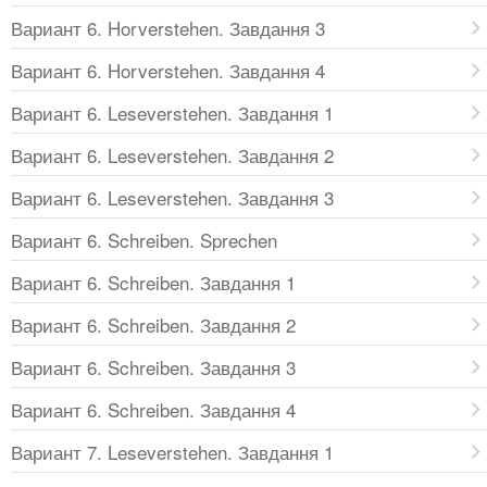
Вариант 6. Horverstehen. Завдання 3
Вариант 6. Horverstehen. Завдання 4
Вариант 6. Leseverstehen. Завдання 1
Вариант 6. Leseverstehen. Завдання 2
Вариант 6. Leseverstehen. Завдання 3
Вариант 6. Schreiben. Sprechen
Вариант 6. Schreiben. Завдання 1
Вариант 6. Schreiben. Завдання 2
Вариант 6. Schreiben. Завдання 3
Вариант 6. Schreiben. Завдання 4
Вариант 7. Leseverstehen. Завдання 1