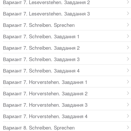
Вариант 7. Leseverstehen. Завдання 2
Вариант 7. Leseverstehen. Завдання 3
Вариант 7. Schreiben. Sprechen
Вариант 7. Schreiben. Завдання 1
Вариант 7. Schreiben. Завдання 2
Вариант 7. Schreiben. Завдання 3
Вариант 7. Schreiben. Завдання 4
Вариант 7. Horverstehen. Завдання 1
Вариант 7. Horverstehen. Завдання 2
Вариант 7. Horverstehen. Завдання 3
Вариант 7. Horverstehen. Завдання 4
Вариант 8. Schreiben. Sprechen