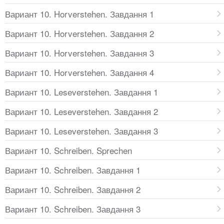
Вариант 10. Horverstehen. Завдання 1
Вариант 10. Horverstehen. Завдання 2
Вариант 10. Horverstehen. Завдання 3
Вариант 10. Horverstehen. Завдання 4
Вариант 10. Leseverstehen. Завдання 1
Вариант 10. Leseverstehen. Завдання 2
Вариант 10. Leseverstehen. Завдання 3
Вариант 10. Schreiben. Sprechen
Вариант 10. Schreiben. Завдання 1
Вариант 10. Schreiben. Завдання 2
Вариант 10. Schreiben. Завдання 3