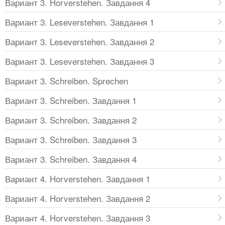
Вариант 3. Horverstehen. Завдання 4
Вариант 3. Leseverstehen. Завдання 1
Вариант 3. Leseverstehen. Завдання 2
Вариант 3. Leseverstehen. Завдання 3
Вариант 3. Schreiben. Sprechen
Вариант 3. Schreiben. Завдання 1
Вариант 3. Schreiben. Завдання 2
Вариант 3. Schreiben. Завдання 3
Вариант 3. Schreiben. Завдання 4
Вариант 4. Horverstehen. Завдання 1
Вариант 4. Horverstehen. Завдання 2
Вариант 4. Horverstehen. Завдання 3