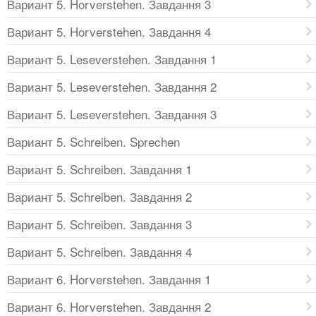
Вариант 5. Horverstehen. Завдання 3
Вариант 5. Horverstehen. Завдання 4
Вариант 5. Leseverstehen. Завдання 1
Вариант 5. Leseverstehen. Завдання 2
Вариант 5. Leseverstehen. Завдання 3
Вариант 5. Schreiben. Sprechen
Вариант 5. Schreiben. Завдання 1
Вариант 5. Schreiben. Завдання 2
Вариант 5. Schreiben. Завдання 3
Вариант 5. Schreiben. Завдання 4
Вариант 6. Horverstehen. Завдання 1
Вариант 6. Horverstehen. Завдання 2