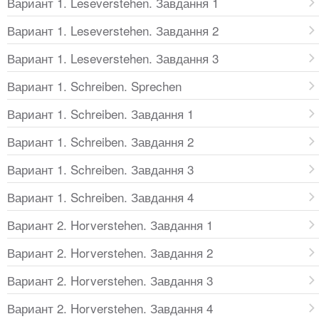
Вариант 1. Leseverstehen. Завдання 1
Вариант 1. Leseverstehen. Завдання 2
Вариант 1. Leseverstehen. Завдання 3
Вариант 1. Schreiben. Sprechen
Вариант 1. Schreiben. Завдання 1
Вариант 1. Schreiben. Завдання 2
Вариант 1. Schreiben. Завдання 3
Вариант 1. Schreiben. Завдання 4
Вариант 2. Horverstehen. Завдання 1
Вариант 2. Horverstehen. Завдання 2
Вариант 2. Horverstehen. Завдання 3
Вариант 2. Horverstehen. Завдання 4