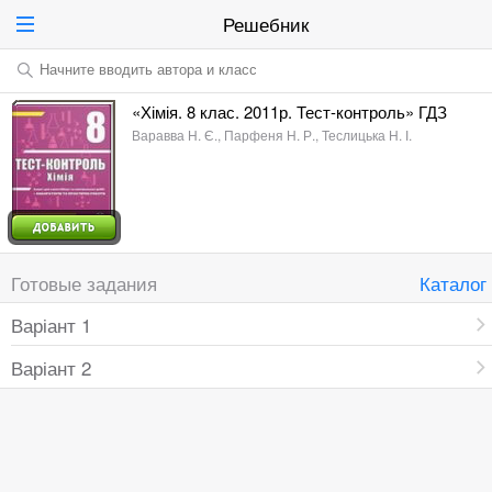
Решебник
Начните вводить автора и класс
«Хімія. 8 клас. 2011р. Тест-контроль» ГДЗ
Варавва Н. Є., Парфеня Н. Р., Теслицька Н. І.
Готовые задания
Каталог
Варіант 1
Варіант 2