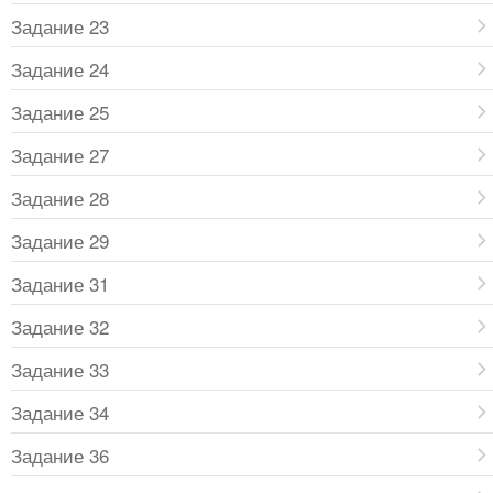
Задание 23
Задание 24
Задание 25
Задание 27
Задание 28
Задание 29
Задание 31
Задание 32
Задание 33
Задание 34
Задание 36