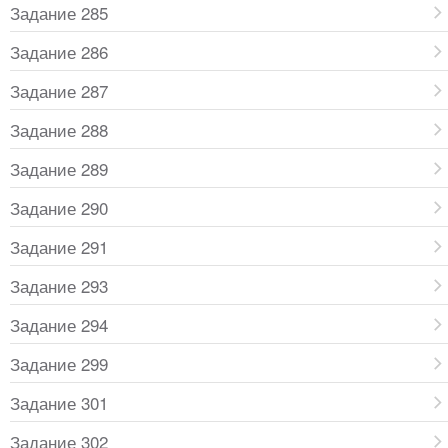
Задание 285
Задание 286
Задание 287
Задание 288
Задание 289
Задание 290
Задание 291
Задание 293
Задание 294
Задание 299
Задание 301
Задание 302