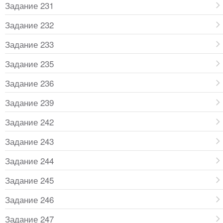
Задание 231
Задание 232
Задание 233
Задание 235
Задание 236
Задание 239
Задание 242
Задание 243
Задание 244
Задание 245
Задание 246
Задание 247