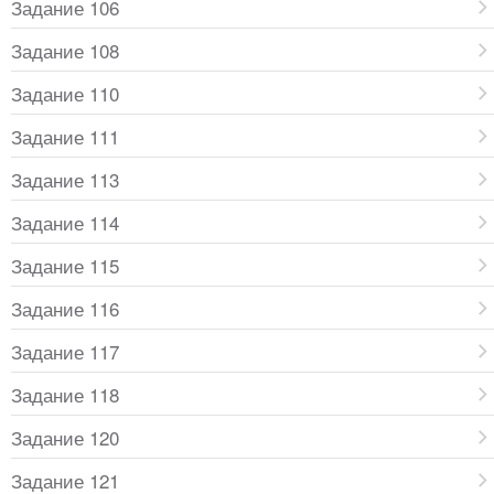
Задание 106
Задание 108
Задание 110
Задание 111
Задание 113
Задание 114
Задание 115
Задание 116
Задание 117
Задание 118
Задание 120
Задание 121