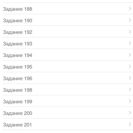
Задание 188
Задание 190
Задание 192
Задание 193
Задание 194
Задание 195
Задание 196
Задание 198
Задание 199
Задание 200
Задание 201