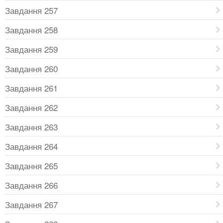
Завдання 257
Завдання 258
Завдання 259
Завдання 260
Завдання 261
Завдання 262
Завдання 263
Завдання 264
Завдання 265
Завдання 266
Завдання 267