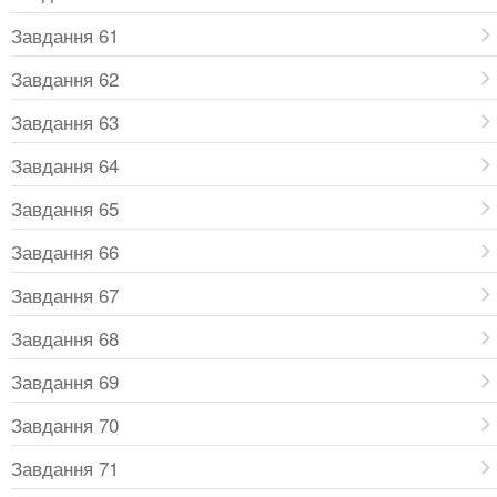
Завдання 61
Завдання 62
Завдання 63
Завдання 64
Завдання 65
Завдання 66
Завдання 67
Завдання 68
Завдання 69
Завдання 70
Завдання 71