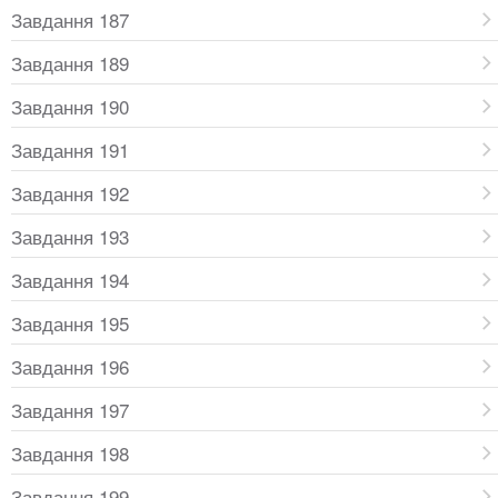
Завдання 187
Завдання 189
Завдання 190
Завдання 191
Завдання 192
Завдання 193
Завдання 194
Завдання 195
Завдання 196
Завдання 197
Завдання 198
Завдання 199