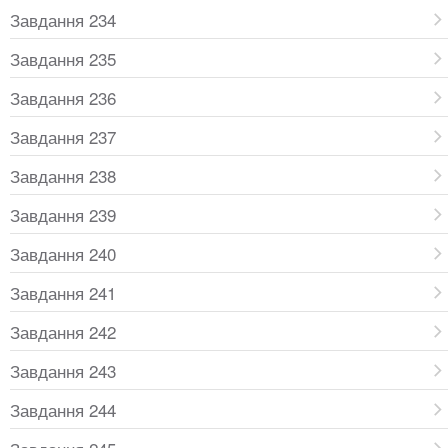
Завдання 234
Завдання 235
Завдання 236
Завдання 237
Завдання 238
Завдання 239
Завдання 240
Завдання 241
Завдання 242
Завдання 243
Завдання 244