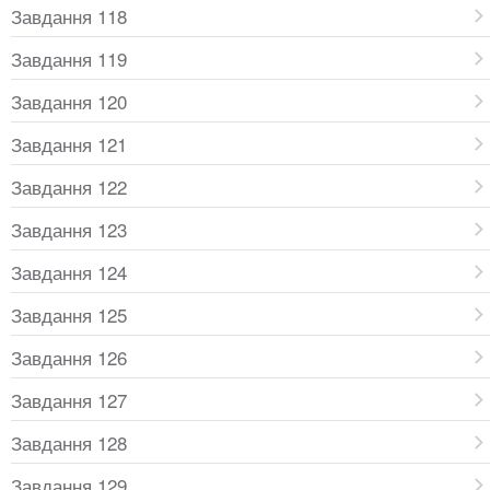
Завдання 118
Завдання 119
Завдання 120
Завдання 121
Завдання 122
Завдання 123
Завдання 124
Завдання 125
Завдання 126
Завдання 127
Завдання 128
Завдання 129