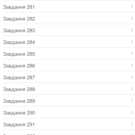
Завдання 281
Завдання 282
Завдання 283
Завдання 284
Завдання 285
Завдання 286
Завдання 287
Завдання 288
Завдання 289
Завдання 290
Завдання 291