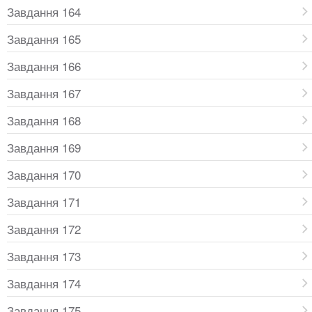
Завдання 164
Завдання 165
Завдання 166
Завдання 167
Завдання 168
Завдання 169
Завдання 170
Завдання 171
Завдання 172
Завдання 173
Завдання 174
Завдання 175