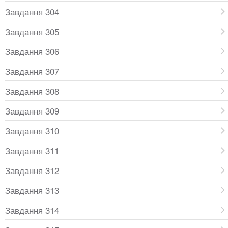
Завдання 304
Завдання 305
Завдання 306
Завдання 307
Завдання 308
Завдання 309
Завдання 310
Завдання 311
Завдання 312
Завдання 313
Завдання 314