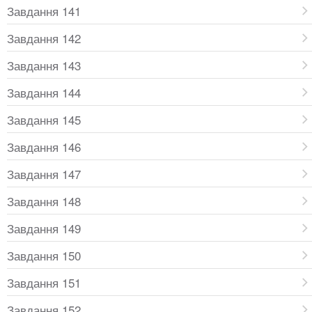
Завдання 141
Завдання 142
Завдання 143
Завдання 144
Завдання 145
Завдання 146
Завдання 147
Завдання 148
Завдання 149
Завдання 150
Завдання 151
Завдання 152