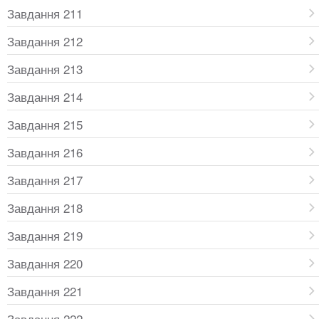
Завдання 211
Завдання 212
Завдання 213
Завдання 214
Завдання 215
Завдання 216
Завдання 217
Завдання 218
Завдання 219
Завдання 220
Завдання 221
Завдання 222