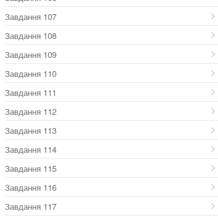
Завдання 107
Завдання 108
Завдання 109
Завдання 110
Завдання 111
Завдання 112
Завдання 113
Завдання 114
Завдання 115
Завдання 116
Завдання 117