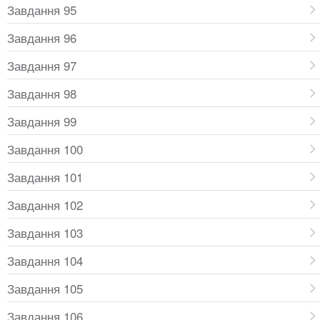
Завдання 95
Завдання 96
Завдання 97
Завдання 98
Завдання 99
Завдання 100
Завдання 101
Завдання 102
Завдання 103
Завдання 104
Завдання 105
Завдання 106