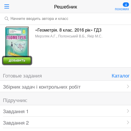
4
Решебник
похожих
Начните вводить автора и класс
«Геометрія. 8 клас. 2016 рік» ГДЗ
Мерзляк А.Г., Полонський В.Б., Якір М.С.
Готовые задания
Каталог
Збірник задач і контрольних робіт
Пiдручник:
Завдання 1
Завдання 2