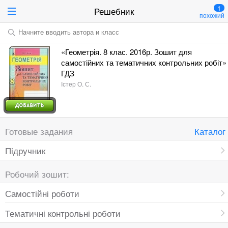
1
Решебник
похожий
Начните вводить автора и класс
«Геометрія. 8 клас. 2016р. Зошит для
самостійних та тематичних контрольних робіт»
ГДЗ
Істер О. С.
Готовые задания
Каталог
Пiдручник
Робочий зошит:
Самостійні роботи
Тематичні контрольні роботи