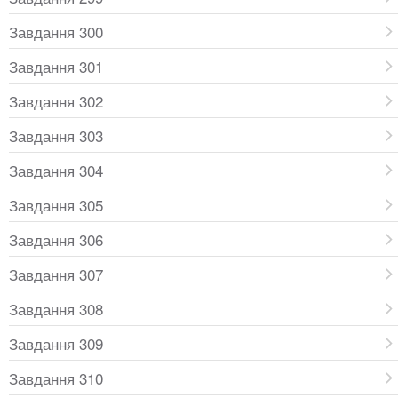
Завдання 300
Завдання 301
Завдання 302
Завдання 303
Завдання 304
Завдання 305
Завдання 306
Завдання 307
Завдання 308
Завдання 309
Завдання 310