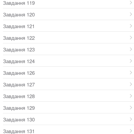
Завдання 119
Завдання 120
Завдання 121
Завдання 122
Завдання 123
Завдання 124
Завдання 126
Завдання 127
Завдання 128
Завдання 129
Завдання 130
Завдання 131