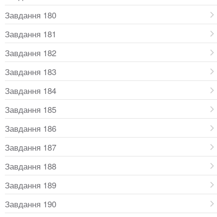
Завдання 180
Завдання 181
Завдання 182
Завдання 183
Завдання 184
Завдання 185
Завдання 186
Завдання 187
Завдання 188
Завдання 189
Завдання 190