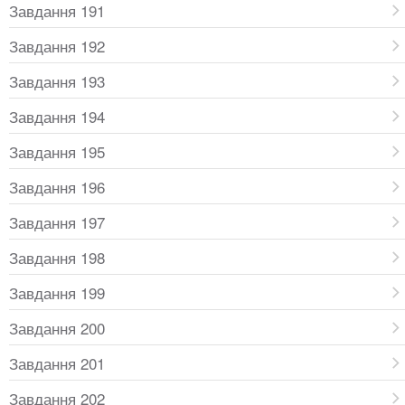
Завдання 191
Завдання 192
Завдання 193
Завдання 194
Завдання 195
Завдання 196
Завдання 197
Завдання 198
Завдання 199
Завдання 200
Завдання 201
Завдання 202