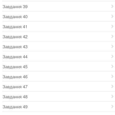
Завдання 39
Завдання 40
Завдання 41
Завдання 42
Завдання 43
Завдання 44
Завдання 45
Завдання 46
Завдання 47
Завдання 48
Завдання 49