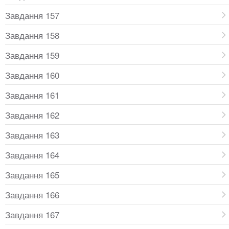
Завдання 157
Завдання 158
Завдання 159
Завдання 160
Завдання 161
Завдання 162
Завдання 163
Завдання 164
Завдання 165
Завдання 166
Завдання 167