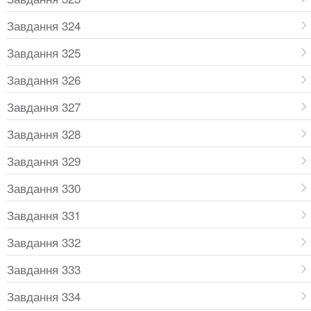
Завдання 324
Завдання 325
Завдання 326
Завдання 327
Завдання 328
Завдання 329
Завдання 330
Завдання 331
Завдання 332
Завдання 333
Завдання 334