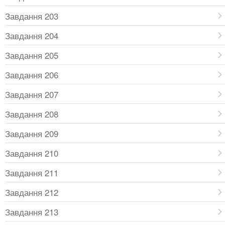
Завдання 203
Завдання 204
Завдання 205
Завдання 206
Завдання 207
Завдання 208
Завдання 209
Завдання 210
Завдання 211
Завдання 212
Завдання 213