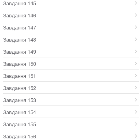
Завдання 145
Завдання 146
Завдання 147
Завдання 148
Завдання 149
Завдання 150
Завдання 151
Завдання 152
Завдання 153
Завдання 154
Завдання 155
Завдання 156