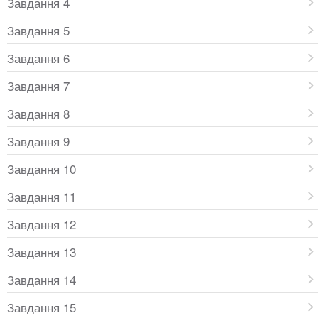
Завдання 4
Завдання 5
Завдання 6
Завдання 7
Завдання 8
Завдання 9
Завдання 10
Завдання 11
Завдання 12
Завдання 13
Завдання 14
Завдання 15