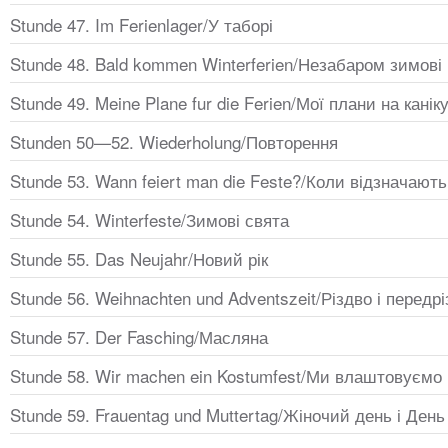
Stunde 47. Im Ferienlager/У таборі
Stunde 48. Bald kommen Winterferien/Незабаром зимові 
Stunde 49. Meine Plane fur die Ferien/Мої плани на канік
Stunden 50—52. Wiederholung/Повторення
Stunde 53. Wann feiert man die Feste?/Коли відзначають
Stunde 54. Winterfeste/Зимові свята
Stunde 55. Das Neujahr/Новий рік
Stunde 56. Weihnachten und Adventszeit/Різдво і передр
Stunde 57. Der Fasching/Масляна
Stunde 58. Wir machen ein Kostumfest/Ми влаштовуємо
Stunde 59. Frauentag und Muttertag/Жіночий день і День