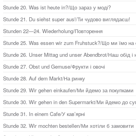
Stunde 20. Was ist heute in?/Що зараз у моді?
Stunde 21. Du siehst super aus!/Ти чудово виглядаєш!
Stunden 22—24. Wiederholung/Повторення
Stunde 25. Was essen wir zum Fruhstuck?/Що ми їмо на 
Stunde 26. Unser Mittag und unser Abendbrot/Наш обід і
Stunde 27. Obst und Gemuse/Фрукти і овочі
Stunde 28. Auf dem Markt/На ринку
Stunde 29. Wir gehen einkaufen/Ми йдемо за покупками
Stunde 30. Wir gehen in den Supermarkt/Ми йдемо до с
Stunde 31. In einem Cafe/У кав’ярні
Stunde 32. Wir mochten bestellen/Ми хотіли б замовити