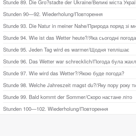
Stunde 89. Die Gro?stadte der Ukraine/Великі міста Укра
Stunden 90—92. Wiederholung/Повторення
Stunde 93. Die Natur in meiner Nahe/Природа поряд зі 
Stunde 94. Wie ist das Wetter heute?/Яка сьогодні погод
Stunde 95. Jeden Tag wird es warmer/Щодня теплішає
Stunde 96. Das Wetter war schrecklich/Погода була жа
Stunde 97. Wie wird das Wetter?/Якою буде погода?
Stunde 98. Welche Jahreszeit magst du?/Яку пору року
Stunde 99. Bald kommt der Sommer/Скоро настане літо
Stunden 100—102. Wiederholung/Повторення