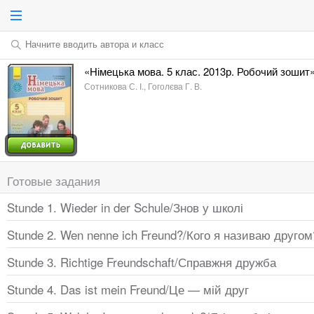
Начните вводить автора и класс
«Німецька мова. 5 клас. 2013р. Робочий зошит
Сотникова С. І., Гоголєва Г. В.
Готовые задания
Stunde 1. Wieder in der Schule/Знов у школі
Stunde 2. Wen nenne ich Freund?/Кого я називаю другом
Stunde 3. Richtige Freundschaft/Справжня дружба
Stunde 4. Das ist mein Freund/Це — мій друг