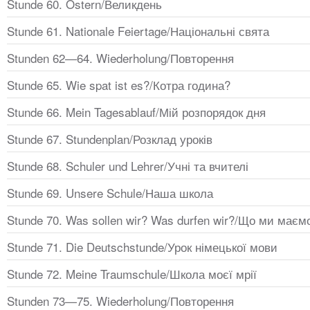
Stunde 60. Ostern/Великдень
Stunde 61. Nationale Feiertage/Національні свята
Stunden 62—64. Wiederholung/Повторення
Stunde 65. Wie spat ist es?/Котра година?
Stunde 66. Mein Tagesablauf/Мій розпорядок дня
Stunde 67. Stundenplan/Розклад уроків
Stunde 68. Schuler und Lehrer/Учні та вчителі
Stunde 69. Unsere Schule/Наша школа
Stunde 70. Was sollen wir? Was durfen wir?/Що ми ма
Stunde 71. Die Deutschstunde/Урок німецької мови
Stunde 72. Meine Traumschule/Школа моєї мрії
Stunden 73—75. Wiederholung/Повторення