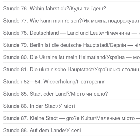
Stunde 76. Wohin fahrst du?/Куди ти їдеш?
Stunde 77. Wie kann man reisen?/Як можна подорожува
Stunde 78. Deutschland — Land und Leute/Німеччина — 
Stunde 79. Berlin ist die deutsche Hauptstadt/Берлін — 
Stunde 80. Die Ukraine ist mein Heimatland/Україна — м
Stunde 81. Die ukrainische Hauptstadt/Українська столиц
Stunden 82—84. Wiederholung/Повторення
Stunde 85. Stadt oder Land?/Місто чи село?
Stunde 86. In der Stadt/У місті
Stunde 87. Kleine Stadt — gro?e Kultur/Маленьке місто 
Stunde 88. Auf dem Lande/У селі