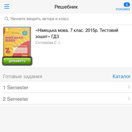
5
Решебник
похожих
Начните вводить автора и класс
«Німецька мова. 7 клас. 2015р. Тестовий
зошит» ГДЗ
Сотникова С. І.
Готовые задания
Каталог
1 Semester
2 Semester