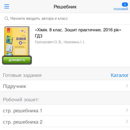
1
Решебник
похожий
Начните вводить автора и класс
«Хімія. 8 клас. Зошит практичних. 2016 рік»
ГДЗ
Григорович О. В., Черевань І. І.
Готовые задания
Каталог
Пiдручник
Робочий зошит:
стр. решебника 1
стр. решебника 2