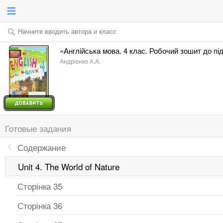
Начните вводить автора и класс
«Англiйська мова. 4 клас. Робочий зошит до пі
Андрієнко А.А.
Готовые задания
Содержание
Unit 4. The World of Nature
Сторінка 35
Сторінка 36