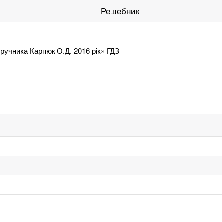
Решебник
дручника Карпюк О.Д. 2016 рік» ГДЗ