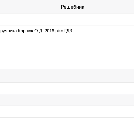
Решебник
дручника Карпюк О.Д. 2016 рік» ГДЗ