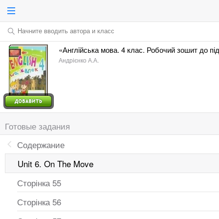
Начните вводить автора и класс
«Англiйська мова. 4 клас. Робочий зошит до пі
Андрієнко А.А.
Готовые задания
Содержание
Unit 6. On The Move
Сторінка 55
Сторінка 56