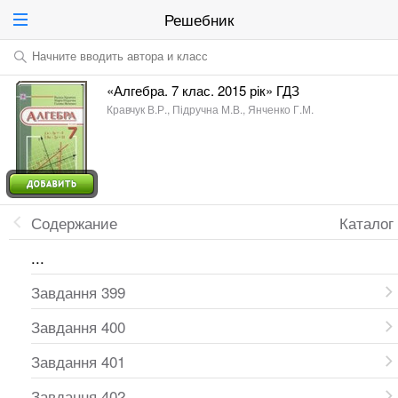
Решебник
Начните вводить автора и класс
«Алгебра. 7 клас. 2015 рік» ГДЗ
Кравчук В.Р., Підручна М.В., Янченко Г.М.
Содержание
Каталог
...
Завдання 399
Завдання 400
Завдання 401
Завдання 402