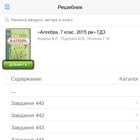
Решебник
Начните вводить автора и класс
«Алгебра. 7 клас. 2015 рік» ГДЗ
Кравчук В.Р., Підручна М.В., Янченко Г.М.
Содержание
Каталог
...
Завдання 440
Завдання 442
Завдання 443
Завдання 444