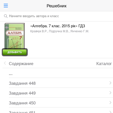
Решебник
Начните вводить автора и класс
«Алгебра. 7 клас. 2015 рік» ГДЗ
Кравчук В.Р., Підручна М.В., Янченко Г.М.
Содержание
Каталог
...
Завдання 448
Завдання 449
Завдання 450
Завдання 451