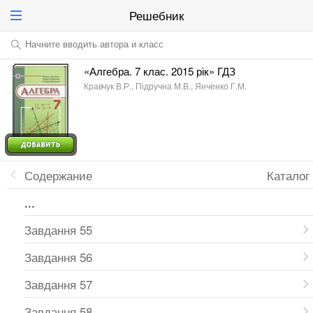
Решебник
Начните вводить автора и класс
«Алгебра. 7 клас. 2015 рік» ГДЗ
Кравчук В.Р., Підручна М.В., Янченко Г.М.
Содержание
Каталог
...
Завдання 55
Завдання 56
Завдання 57
Завдання 58