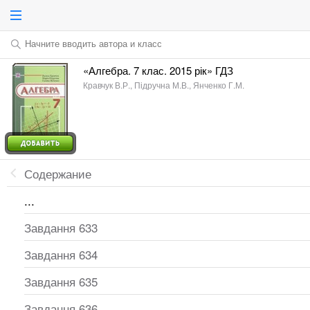
Начните вводить автора и класс
«Алгебра. 7 клас. 2015 рік» ГДЗ
Кравчук В.Р., Підручна М.В., Янченко Г.М.
Содержание
...
Завдання 633
Завдання 634
Завдання 635
Завдання 636