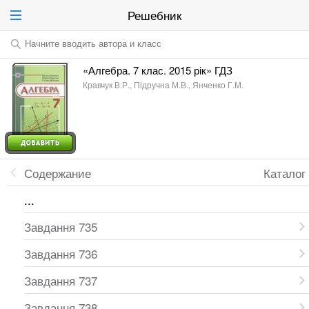
Решебник
Начните вводить автора и класс
«Алгебра. 7 клас. 2015 рік» ГДЗ
Кравчук В.Р., Підручна М.В., Янченко Г.М.
Содержание
Каталог
...
Завдання 735
Завдання 736
Завдання 737
Завдання 738