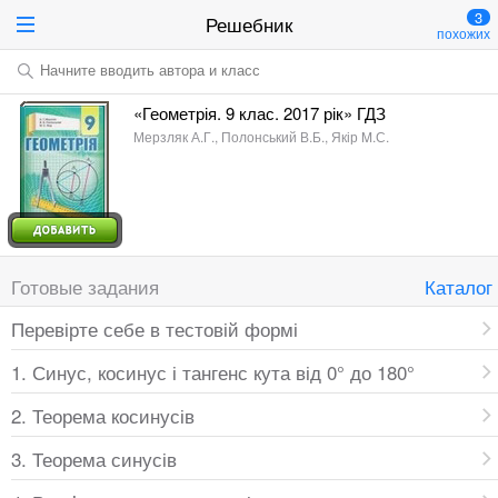
3
Решебник
похожих
Начните вводить автора и класс
«Геометрія. 9 клас. 2017 рік» ГДЗ
Мерзляк А.Г., Полонський В.Б., Якір M.С.
Готовые задания
Каталог
Перевірте себе в тестовій формі
1. Синус, косинус і тангенс кута від 0° до 180°
2. Теорема косинусів
3. Теорема синусів