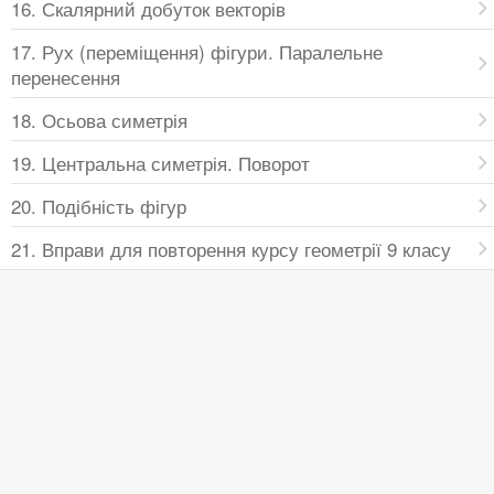
16. Скалярний добуток векторів
17. Рух (переміщення) фігури. Паралельне
перенесення
18. Осьова симетрія
19. Центральна симетрія. Поворот
20. Подібність фігур
21. Вправи для повторення курсу геометрії 9 класу