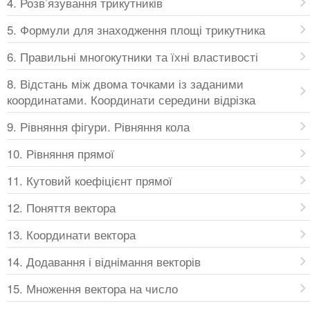
4. Розв’язування трикутників
5. Формули для знаходження площі трикутника
6. Правильні многокутники та їхні властивості
8. Відстань між двома точками із заданими
координатами. Координати середини відрізка
9. Рівняння фігури. Рівняння кола
10. Рівняння прямої
11. Кутовий коефіцієнт прямої
12. Поняття вектора
13. Координати вектора
14. Додавання і віднімання векторів
15. Множення вектора на число