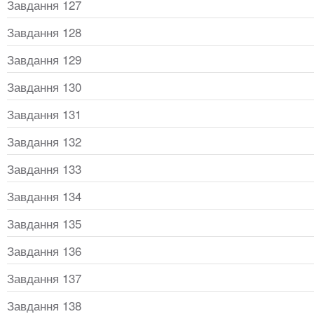
Завдання 127
Завдання 128
Завдання 129
Завдання 130
Завдання 131
Завдання 132
Завдання 133
Завдання 134
Завдання 135
Завдання 136
Завдання 137
Завдання 138