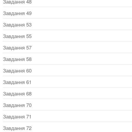
Завдання 48
Завдання 49
Завдання 53
Завдання 55
Завдання 57
Завдання 58
Завдання 60
Завдання 61
Завдання 68
Завдання 70
Завдання 71
Завдання 72