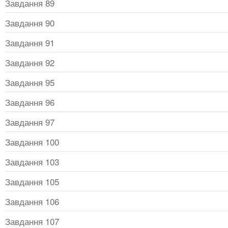
Завдання 89
Завдання 90
Завдання 91
Завдання 92
Завдання 95
Завдання 96
Завдання 97
Завдання 100
Завдання 103
Завдання 105
Завдання 106
Завдання 107