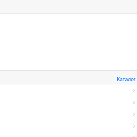
Каталог