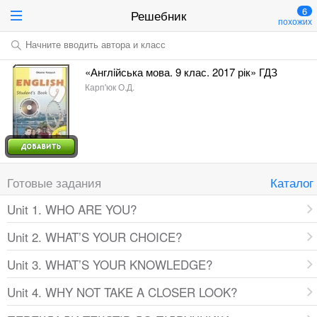
6
Решебник
похожих
Начните вводить автора и класс
«Англiйська мова. 9 клас. 2017 рік» ГДЗ
Карп'юк О.Д.
Готовые задания
Каталог
Unit 1. WHO ARE YOU?
Unit 2. WHAT’S YOUR CHOICE?
Unit 3. WHAT’S YOUR KNOWLEDGE?
Unit 4. WHY NOT TAKE A CLOSER LOOK?