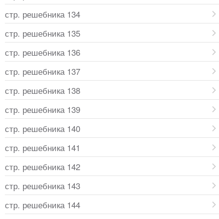
стр. решебника 134
стр. решебника 135
стр. решебника 136
стр. решебника 137
стр. решебника 138
стр. решебника 139
стр. решебника 140
стр. решебника 141
стр. решебника 142
стр. решебника 143
стр. решебника 144