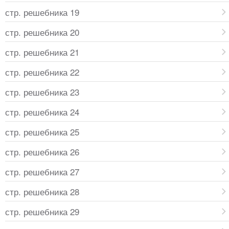
стр. решебника 19
стр. решебника 20
стр. решебника 21
стр. решебника 22
стр. решебника 23
стр. решебника 24
стр. решебника 25
стр. решебника 26
стр. решебника 27
стр. решебника 28
стр. решебника 29