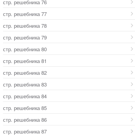
стр. решебника 76
стр. решебника 77
стр. решебника 78
стр. решебника 79
стр. решебника 80
стр. решебника 81
стр. решебника 82
стр. решебника 83
стр. решебника 84
стр. решебника 85
стр. решебника 86
стр. решебника 87