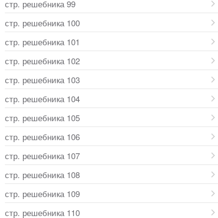
стр. решебника 99
стр. решебника 100
стр. решебника 101
стр. решебника 102
стр. решебника 103
стр. решебника 104
стр. решебника 105
стр. решебника 106
стр. решебника 107
стр. решебника 108
стр. решебника 109
стр. решебника 110