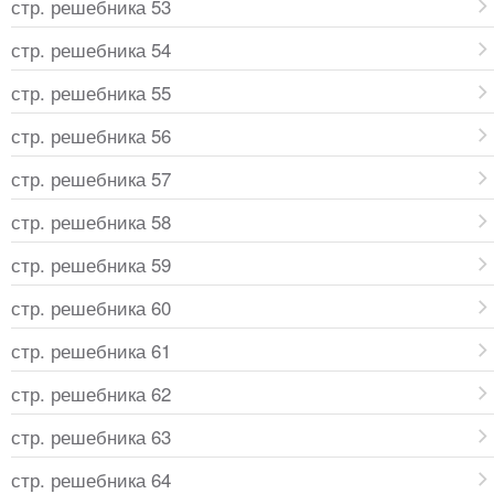
стр. решебника 53
стр. решебника 54
стр. решебника 55
стр. решебника 56
стр. решебника 57
стр. решебника 58
стр. решебника 59
стр. решебника 60
стр. решебника 61
стр. решебника 62
стр. решебника 63
стр. решебника 64