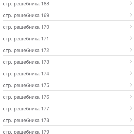
стр. решебника 168
стр. решебника 169
стр. решебника 170
стр. решебника 171
стр. решебника 172
стр. решебника 173
стр. решебника 174
стр. решебника 175
стр. решебника 176
стр. решебника 177
стр. решебника 178
стр. решебника 179