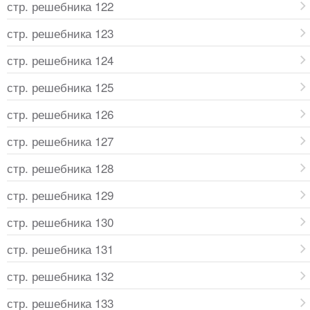
стр. решебника 122
стр. решебника 123
стр. решебника 124
стр. решебника 125
стр. решебника 126
стр. решебника 127
стр. решебника 128
стр. решебника 129
стр. решебника 130
стр. решебника 131
стр. решебника 132
стр. решебника 133