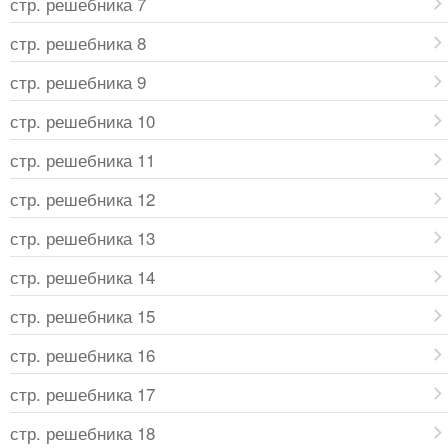
стр. решебника 7
стр. решебника 8
стр. решебника 9
стр. решебника 10
стр. решебника 11
стр. решебника 12
стр. решебника 13
стр. решебника 14
стр. решебника 15
стр. решебника 16
стр. решебника 17
стр. решебника 18