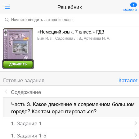
1
Решебник
похожий
Начните вводить автора и класс
«Немецкий язык. 7 класс.» ГДЗ
Бим И. Л., Садомова Л. В., Артемова Н. А.
Готовые задания
Каталог
Содержание
Часть 3. Какое движение в современном большом
городе? Как там ориентироваться?
1. Задание 1
1. Задания 1-5