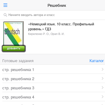
Решебник
Начните вводить автора и класс
«Немецкий язык. 10 класс. Профильный
уровень.» ГДЗ
Кириленко Р. О., Орап В. И.
Готовые задания
Каталог
стр. решебника 1
стр. решебника 2
стр. решебника 3
стр. решебника 4