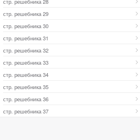
стр. решебника 28
стр. решебника 29
стр. решебника 30
стр. решебника 31
стр. решебника 32
стр. решебника 33
стр. решебника 34
стр. решебника 35
стр. решебника 36
стр. решебника 37