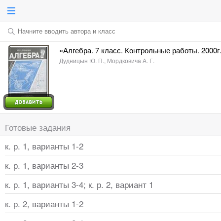
Начните вводить автора и класс
«Алгебра. 7 класс. Контрольные работы. 2000г
Дудницын Ю. П., Мордковича А. Г.
Готовые задания
к. р. 1, варианты 1-2
к. р. 1, варианты 2-3
к. р. 1, варианты 3-4; к. р. 2, вариант 1
к. р. 2, варианты 1-2