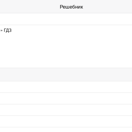
Решебник
.» ГДЗ