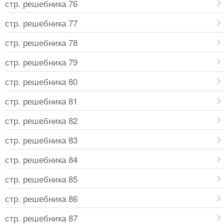
стр. решебника 76
стр. решебника 77
стр. решебника 78
стр. решебника 79
стр. решебника 80
стр. решебника 81
стр. решебника 82
стр. решебника 83
стр. решебника 84
стр. решебника 85
стр. решебника 86
стр. решебника 87