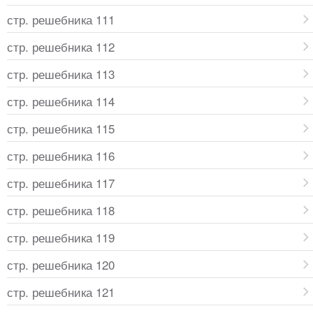
стр. решебника 111
стр. решебника 112
стр. решебника 113
стр. решебника 114
стр. решебника 115
стр. решебника 116
стр. решебника 117
стр. решебника 118
стр. решебника 119
стр. решебника 120
стр. решебника 121