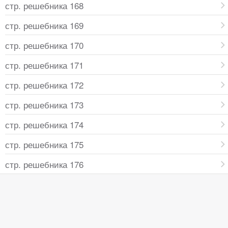
стр. решебника 168
стр. решебника 169
стр. решебника 170
стр. решебника 171
стр. решебника 172
стр. решебника 173
стр. решебника 174
стр. решебника 175
стр. решебника 176