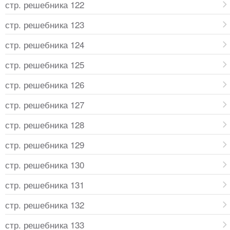
стр. решебника 122
стр. решебника 123
стр. решебника 124
стр. решебника 125
стр. решебника 126
стр. решебника 127
стр. решебника 128
стр. решебника 129
стр. решебника 130
стр. решебника 131
стр. решебника 132
стр. решебника 133