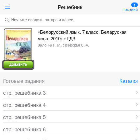
1
Решебник
похожий
Начните вводить автора и класс
«Белорусский язык. 7 класс. Беларуская
мова. 2010г.» ГДЗ
Валочка Г. М., Язерская С. А.
Готовые задания
Каталог
стр. решебника 3
стр. решебника 4
стр. решебника 5
стр. решебника 6