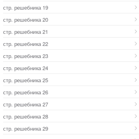
стр. решебника 19
стр. решебника 20
стр. решебника 21
стр. решебника 22
стр. решебника 23
стр. решебника 24
стр. решебника 25
стр. решебника 26
стр. решебника 27
стр. решебника 28
стр. решебника 29