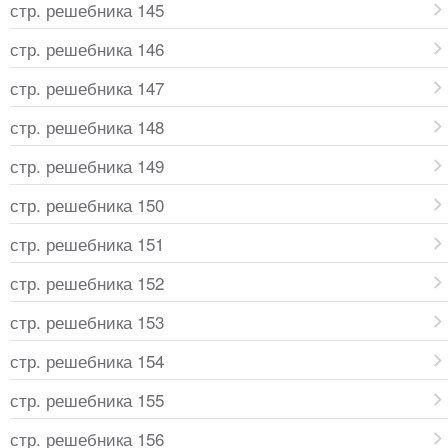
стр. решебника 145
стр. решебника 146
стр. решебника 147
стр. решебника 148
стр. решебника 149
стр. решебника 150
стр. решебника 151
стр. решебника 152
стр. решебника 153
стр. решебника 154
стр. решебника 155
стр. решебника 156