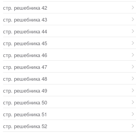
стр. решебника 42
стр. решебника 43
стр. решебника 44
стр. решебника 45
стр. решебника 46
стр. решебника 47
стр. решебника 48
стр. решебника 49
стр. решебника 50
стр. решебника 51
стр. решебника 52