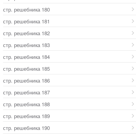
стр. решебника 180
стр. решебника 181
стр. решебника 182
стр. решебника 183
стр. решебника 184
стр. решебника 185
стр. решебника 186
стр. решебника 187
стр. решебника 188
стр. решебника 189
стр. решебника 190