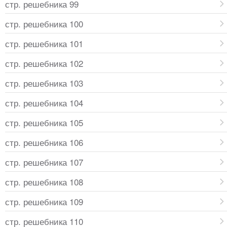
стр. решебника 99
стр. решебника 100
стр. решебника 101
стр. решебника 102
стр. решебника 103
стр. решебника 104
стр. решебника 105
стр. решебника 106
стр. решебника 107
стр. решебника 108
стр. решебника 109
стр. решебника 110