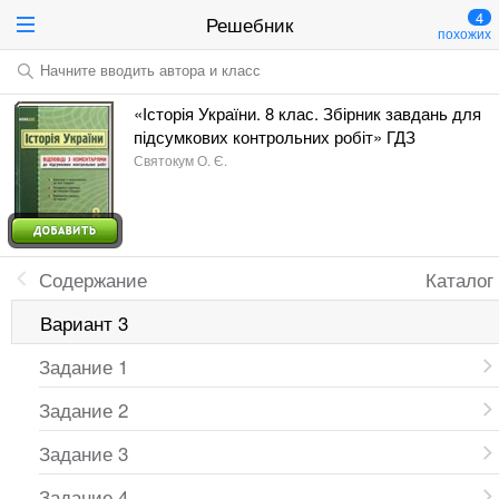
4
Решебник
похожих
Начните вводить автора и класс
«Історія України. 8 клас. Збірник завдань для
підсумкових контрольних робіт» ГДЗ
Святокум О. Є.
Содержание
Каталог
Вариант 3
Задание 1
Задание 2
Задание 3
Задание 4