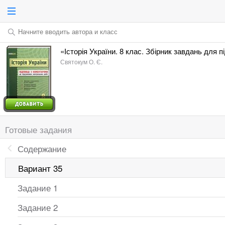
Начните вводить автора и класс
«Історія України. 8 клас. Збірник завдань для 
Святокум О. Є.
Готовые задания
Содержание
Вариант 35
Задание 1
Задание 2