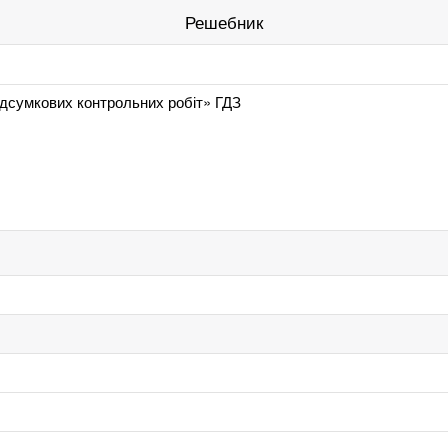
Решебник
підсумкових контрольних робіт» ГДЗ