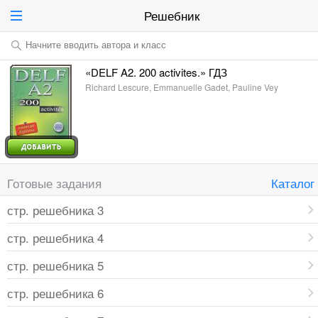
Решебник
Начните вводить автора и класс
«DELF A2. 200 activites.» ГДЗ
Richard Lescure, Emmanuelle Gadet, Pauline Vey
Готовые задания
Каталог
стр. решебника 3
стр. решебника 4
стр. решебника 5
стр. решебника 6