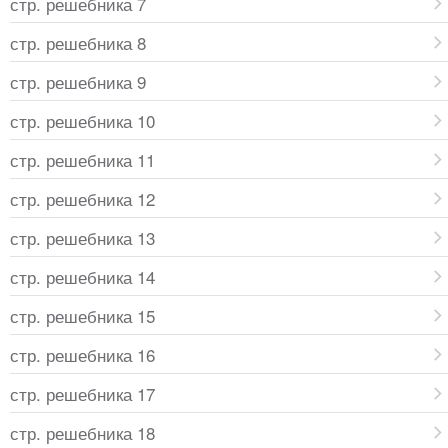
стр. решебника 7
стр. решебника 8
стр. решебника 9
стр. решебника 10
стр. решебника 11
стр. решебника 12
стр. решебника 13
стр. решебника 14
стр. решебника 15
стр. решебника 16
стр. решебника 17
стр. решебника 18