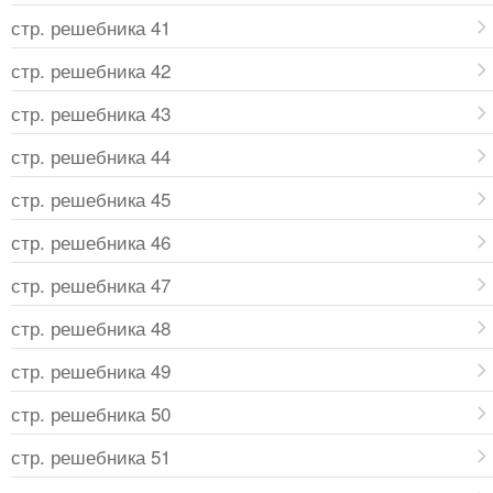
стр. решебника 41
стр. решебника 42
стр. решебника 43
стр. решебника 44
стр. решебника 45
стр. решебника 46
стр. решебника 47
стр. решебника 48
стр. решебника 49
стр. решебника 50
стр. решебника 51