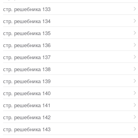
стр. решебника 133
стр. решебника 134
стр. решебника 135
стр. решебника 136
стр. решебника 137
стр. решебника 138
стр. решебника 139
стр. решебника 140
стр. решебника 141
стр. решебника 142
стр. решебника 143