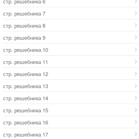
стр. решебника 6
стр. решебника 7
стр. решебника 8
стр. решебника 9
стр. решебника 10
стр. решебника 11
стр. решебника 12
стр. решебника 13
стр. решебника 14
стр. решебника 15
стр. решебника 16
стр. решебника 17