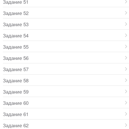
Задание 51
Задание 52
Задание 53
Задание 54
Задание 55
Задание 56
Задание 57
Задание 58
Задание 59
Задание 60
Задание 61
Задание 62