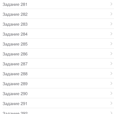
Задание 281
Задание 282
Задание 283
Задание 284
Задание 285
Задание 286
Задание 287
Задание 288
Задание 289
Задание 290
Задание 291
Задание 292