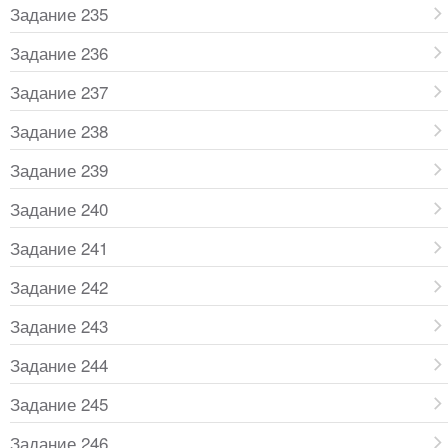
Задание 235
Задание 236
Задание 237
Задание 238
Задание 239
Задание 240
Задание 241
Задание 242
Задание 243
Задание 244
Задание 245
Задание 246