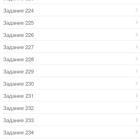
Задание 224
Задание 225
Задание 226
Задание 227
Задание 228
Задание 229
Задание 230
Задание 231
Задание 232
Задание 233
Задание 234