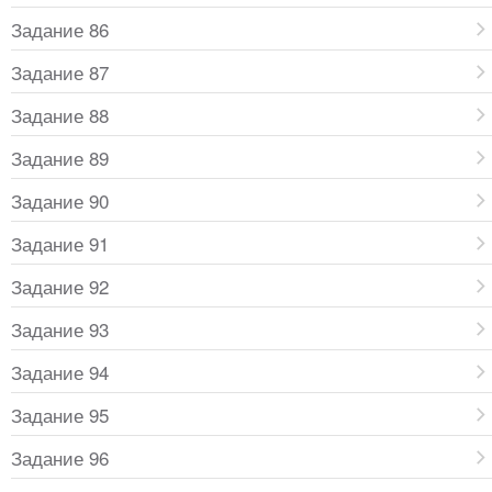
Задание 86
Задание 87
Задание 88
Задание 89
Задание 90
Задание 91
Задание 92
Задание 93
Задание 94
Задание 95
Задание 96