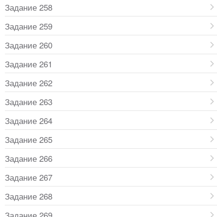
Задание 258
Задание 259
Задание 260
Задание 261
Задание 262
Задание 263
Задание 264
Задание 265
Задание 266
Задание 267
Задание 268
Задание 269