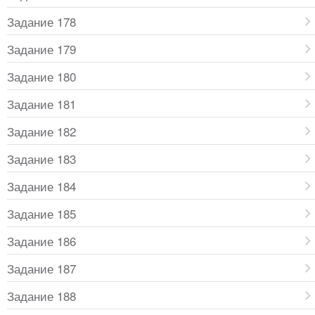
Задание 178
Задание 179
Задание 180
Задание 181
Задание 182
Задание 183
Задание 184
Задание 185
Задание 186
Задание 187
Задание 188