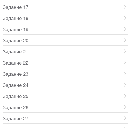
Задание 17
Задание 18
Задание 19
Задание 20
Задание 21
Задание 22
Задание 23
Задание 24
Задание 25
Задание 26
Задание 27