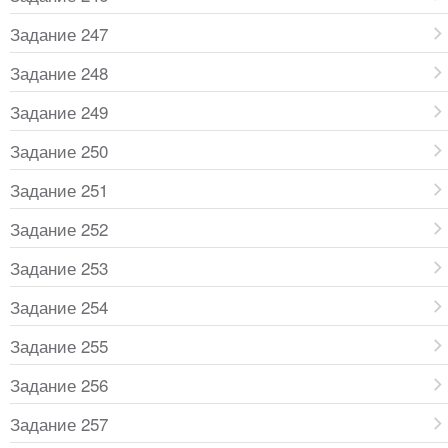
Задание 247
Задание 248
Задание 249
Задание 250
Задание 251
Задание 252
Задание 253
Задание 254
Задание 255
Задание 256
Задание 257