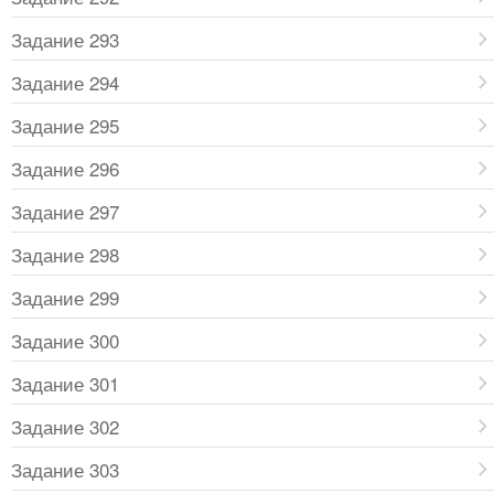
Задание 293
Задание 294
Задание 295
Задание 296
Задание 297
Задание 298
Задание 299
Задание 300
Задание 301
Задание 302
Задание 303