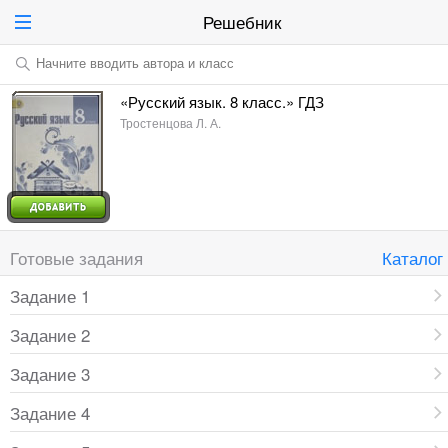
Решебник
Начните вводить автора и класс
«Русский язык. 8 класс.» ГДЗ
Тростенцова Л. А.
Готовые задания
Каталог
Задание 1
Задание 2
Задание 3
Задание 4