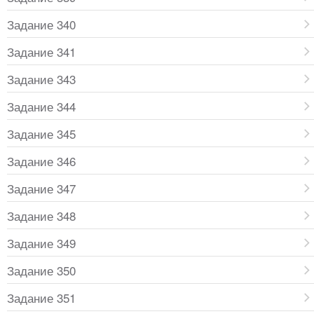
Задание 340
Задание 341
Задание 343
Задание 344
Задание 345
Задание 346
Задание 347
Задание 348
Задание 349
Задание 350
Задание 351