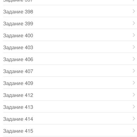
Задание 398
Задание 399
Задание 400
Задание 403
Задание 406
Задание 407
Задание 409
Задание 412
Задание 413
Задание 414
Задание 415