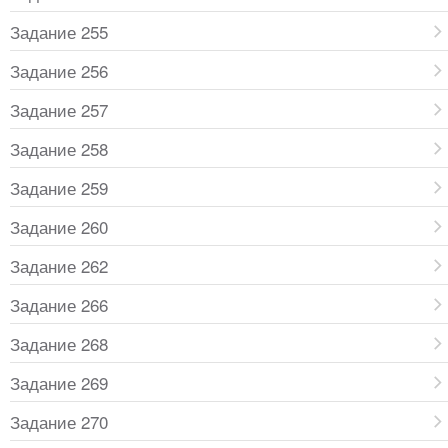
Задание 255
Задание 256
Задание 257
Задание 258
Задание 259
Задание 260
Задание 262
Задание 266
Задание 268
Задание 269
Задание 270