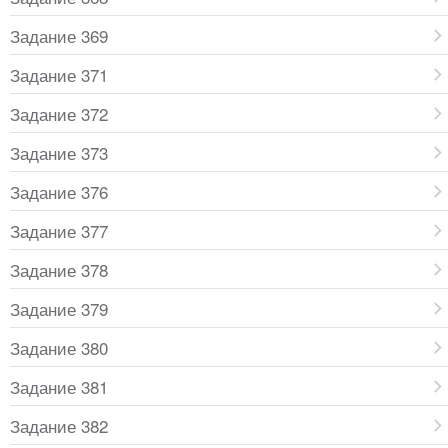
Задание 369
Задание 371
Задание 372
Задание 373
Задание 376
Задание 377
Задание 378
Задание 379
Задание 380
Задание 381
Задание 382