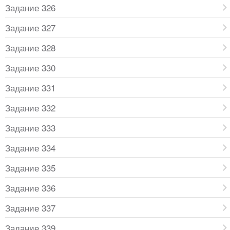
Задание 326
Задание 327
Задание 328
Задание 330
Задание 331
Задание 332
Задание 333
Задание 334
Задание 335
Задание 336
Задание 337
Задание 339