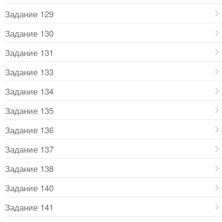
Задание 129
Задание 130
Задание 131
Задание 133
Задание 134
Задание 135
Задание 136
Задание 137
Задание 138
Задание 140
Задание 141