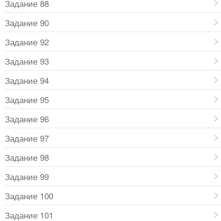
Задание 88
Задание 90
Задание 92
Задание 93
Задание 94
Задание 95
Задание 96
Задание 97
Задание 98
Задание 99
Задание 100
Задание 101