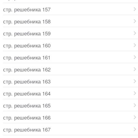
стр. решебника 157
стр. решебника 158
стр. решебника 159
стр. решебника 160
стр. решебника 161
стр. решебника 162
стр. решебника 163
стр. решебника 164
стр. решебника 165
стр. решебника 166
стр. решебника 167