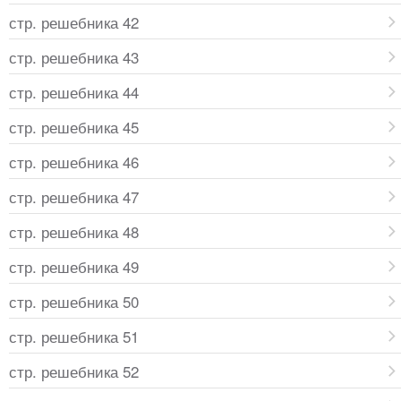
стр. решебника 42
стр. решебника 43
стр. решебника 44
стр. решебника 45
стр. решебника 46
стр. решебника 47
стр. решебника 48
стр. решебника 49
стр. решебника 50
стр. решебника 51
стр. решебника 52