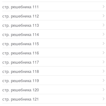
стр. решебника 111
стр. решебника 112
стр. решебника 113
стр. решебника 114
стр. решебника 115
стр. решебника 116
стр. решебника 117
стр. решебника 118
стр. решебника 119
стр. решебника 120
стр. решебника 121