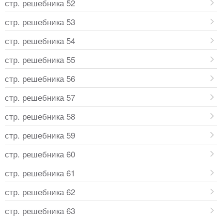
стр. решебника 52
стр. решебника 53
стр. решебника 54
стр. решебника 55
стр. решебника 56
стр. решебника 57
стр. решебника 58
стр. решебника 59
стр. решебника 60
стр. решебника 61
стр. решебника 62
стр. решебника 63