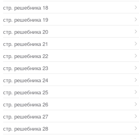
стр. решебника 18
стр. решебника 19
стр. решебника 20
стр. решебника 21
стр. решебника 22
стр. решебника 23
стр. решебника 24
стр. решебника 25
стр. решебника 26
стр. решебника 27
стр. решебника 28