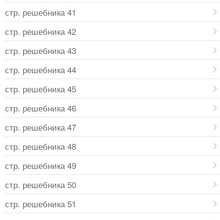
стр. решебника 41
стр. решебника 42
стр. решебника 43
стр. решебника 44
стр. решебника 45
стр. решебника 46
стр. решебника 47
стр. решебника 48
стр. решебника 49
стр. решебника 50
стр. решебника 51