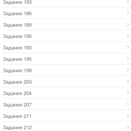
Задание 183
Задание 186
Задание 189
Задание 190
Задание 193
Задание 195
Задание 199
Задание 203
Задание 204
Задание 207
Задание 211
Задание 212