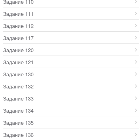
Задание 110
Задание 111
Задание 112
Задание 117
Задание 120
Задание 121
Задание 130
Задание 132
Задание 133
Задание 134
Задание 135
Задание 136