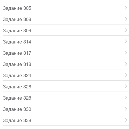
Задание 305
Задание 308
Задание 309
Задание 314
Задание 317
Задание 318
Задание 324
Задание 326
Задание 328
Задание 330
Задание 338