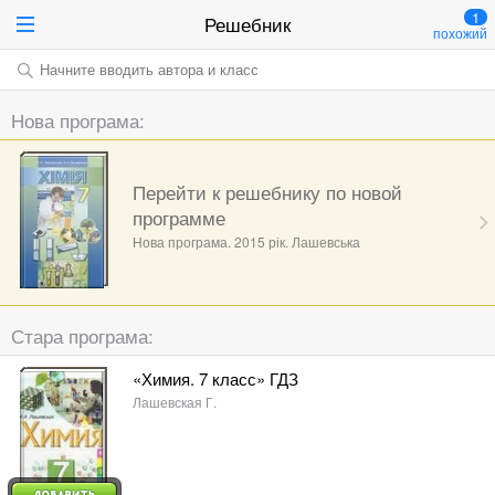
1
Решебник
похожий
Начните вводить автора и класс
Нова програма:
Перейти к решебнику по новой
программе
Нова програма. 2015 рік. Лашевська
Стара програма:
«Химия. 7 класс» ГДЗ
Лашевская Г.