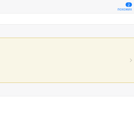
2
похожих