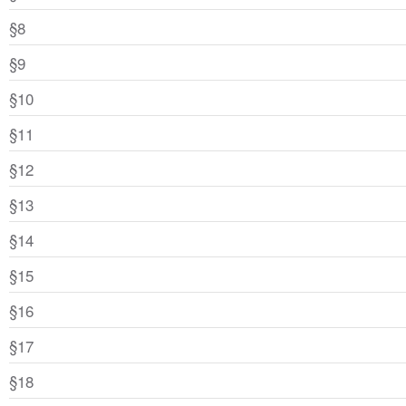
§8
§9
§10
§11
§12
§13
§14
§15
§16
§17
§18