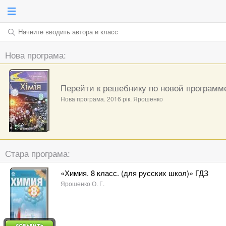
Начните вводить автора и класс
Нова програма:
Перейти к решебнику по новой программ
Нова програма. 2016 рік. Ярошенко
Стара програма:
«Химия. 8 класс. (для русских школ)» ГДЗ
Ярошенко О. Г.