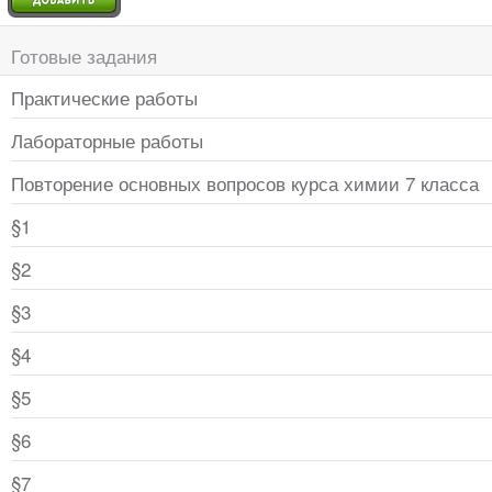
Готовые задания
Практические работы
Лабораторные работы
Повторение основных вопросов курса химии 7 класса
§1
§2
§3
§4
§5
§6
§7