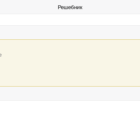
Решебник
е