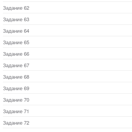
Задание 62
Задание 63
Задание 64
Задание 65
Задание 66
Задание 67
Задание 68
Задание 69
Задание 70
Задание 71
Задание 72