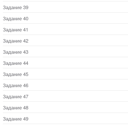
Задание 39
Задание 40
Задание 41
Задание 42
Задание 43
Задание 44
Задание 45
Задание 46
Задание 47
Задание 48
Задание 49