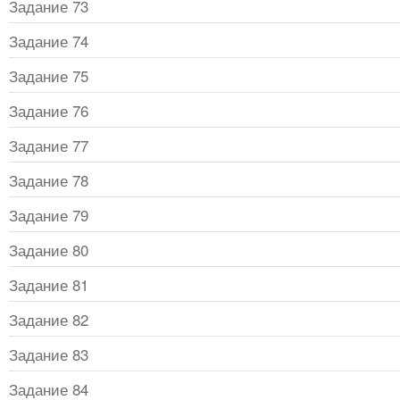
Задание 73
Задание 74
Задание 75
Задание 76
Задание 77
Задание 78
Задание 79
Задание 80
Задание 81
Задание 82
Задание 83
Задание 84