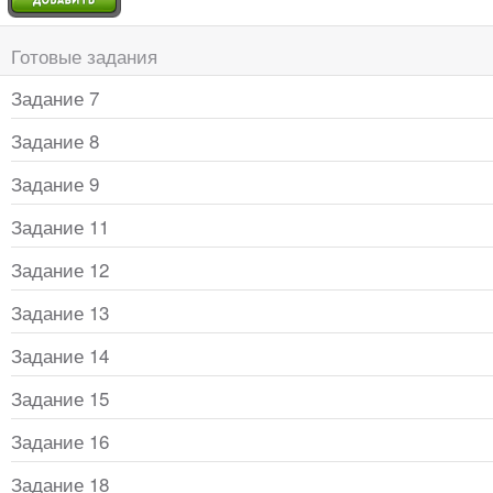
Готовые задания
Задание 7
Задание 8
Задание 9
Задание 11
Задание 12
Задание 13
Задание 14
Задание 15
Задание 16
Задание 18