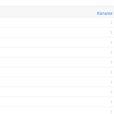
Каталог