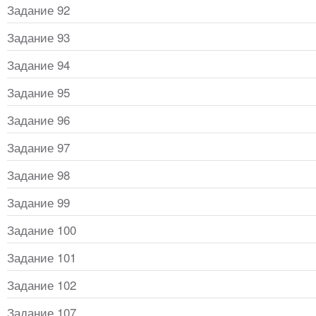
Задание 92
Задание 93
Задание 94
Задание 95
Задание 96
Задание 97
Задание 98
Задание 99
Задание 100
Задание 101
Задание 102
Задание 107