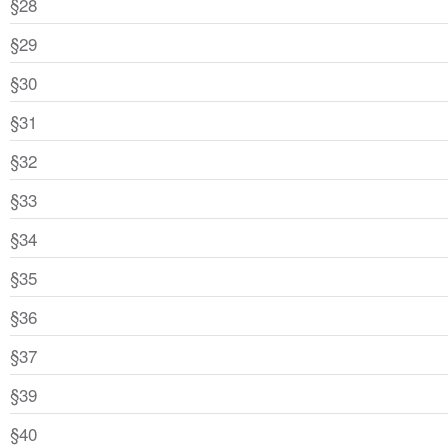
§28
§29
§30
§31
§32
§33
§34
§35
§36
§37
§39
§40