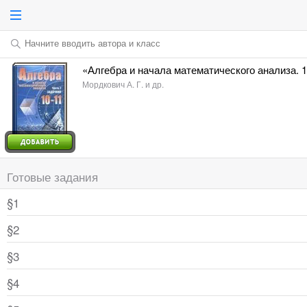
Начните вводить автора и класс
«Алгебра и начала математического анализа. 1
Мордкович А. Г. и др.
Готовые задания
§1
§2
§3
§4