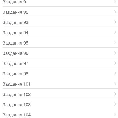
Завдання 91
Завдання 92
Завдання 93
Завдання 94
Завдання 95
Завдання 96
Завдання 97
Завдання 98
Завдання 101
Завдання 102
Завдання 103
Завдання 104