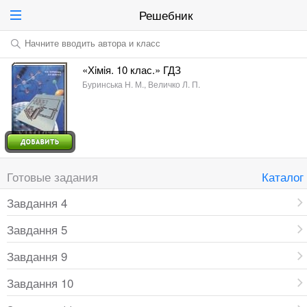
Решебник
Начните вводить автора и класс
«Хiмiя. 10 клас.» ГДЗ
Буринська Н. М., Величко Л. П.
Готовые задания
Каталог
Завдання 4
Завдання 5
Завдання 9
Завдання 10