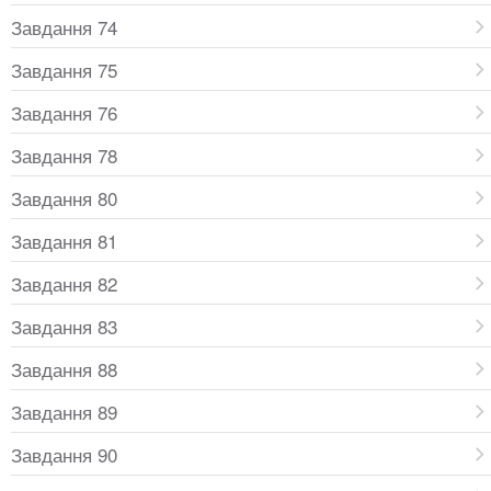
Завдання 74
Завдання 75
Завдання 76
Завдання 78
Завдання 80
Завдання 81
Завдання 82
Завдання 83
Завдання 88
Завдання 89
Завдання 90