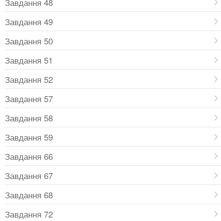
Завдання 48
Завдання 49
Завдання 50
Завдання 51
Завдання 52
Завдання 57
Завдання 58
Завдання 59
Завдання 66
Завдання 67
Завдання 68
Завдання 72