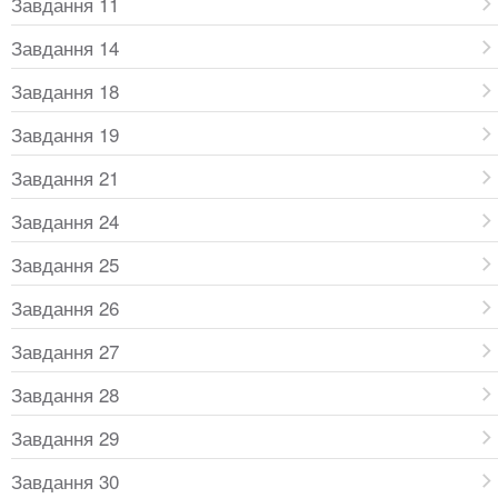
Завдання 11
Завдання 14
Завдання 18
Завдання 19
Завдання 21
Завдання 24
Завдання 25
Завдання 26
Завдання 27
Завдання 28
Завдання 29
Завдання 30