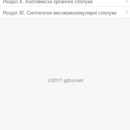
Розділ X. Азотовмісні органічні сполуки
Розділ XI. Синтетичні високомолекулярні сполуки
©2017 gdzometr