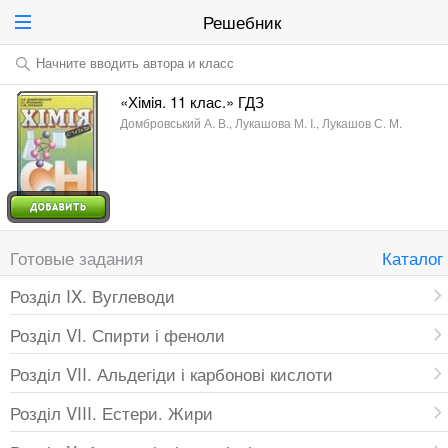
Решебник
Начните вводить автора и класс
«Хiмiя. 11 клас.» ГДЗ
Домбровський А. В., Лукашова М. I., Лукашов С. М.
Готовые задания
Каталог
Розділ IX. Вуглеводи
Розділ VI. Спирти і феноли
Розділ VII. Альдегіди і карбонові кислоти
Розділ VIII. Естери. Жири